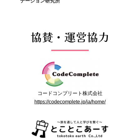
テーション研究所
協賛・運営協力
コードコンプリート株式会社
https://codecomplete.jp/ja/home/