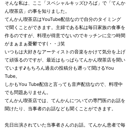
そんな私は、ここ「スペシャルキッズひろば」で「てんか
ん喫茶店」の事を知りました。
てんかん喫茶店はYouTube配信なので自分のタイミング
で聞くことができます。主婦である私は毎日家族の食事を
作るのですが、料理が得意でないのでキッチンに立つ時間
がまぁまぁ憂鬱です(・・;)笑
いつもは大好きなアーティストの音楽をかけて気分を上げ
て頑張るのですが、最近はもっぱらてんかん喫茶店を聞い
ています♪もちろん過去の投稿分も遡って聞けるYou
Tube。
しかもYou Tube配信と言っても音声配信なので、料理中
でも問題ありません。
てんかん喫茶店では、てんかんについての専門医のお話を
聞けたり、当事者のお話なども聞くことができます。
先日出演されていた当事者さんのお話。てんかん患者で毎