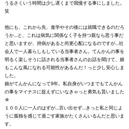
うるさくいう時間は少し遅くまで我慢する事にしました。
笑
他にも、これから先、進学やその後には就職できるのだろ
うか…と、これは病気に関係なく子を持つ親なら思う事だ
と思いますが、持病があると尚更心配になるのですが…社
会人で一人暮らしもしている当事者さん。てんかんの事を
明るく楽しそうに話される当事者さんのお話を聞けて、娘
もこんな風になれる可能性があるんだ！っと少し安心しま
した。
娘がてんかんになって9年。私自身がいつまでもてんかん
の事をマイナスに捉えずにいなきゃっと勇気も貰いました
☆
１００人に一人のはずが…言い出せず…きっと私と同じよ
うに孤独を感じて過ごす家族がたくさんいるんだと思いま
す。