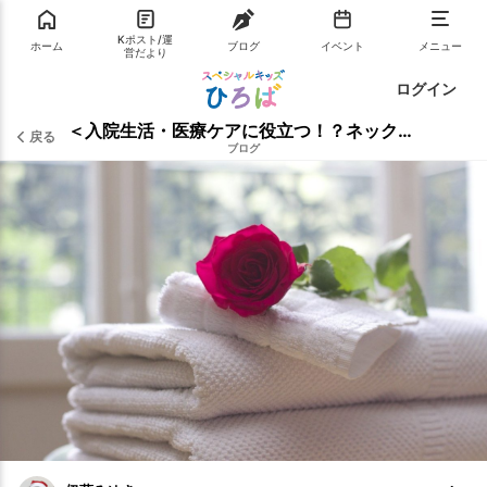
Kポスト/運
ホーム
ブログ
イベント
メニュー
営だより
ログイン
＜入院生活・医療ケアに役立つ！？ネックライト＞
戻る
ブログ