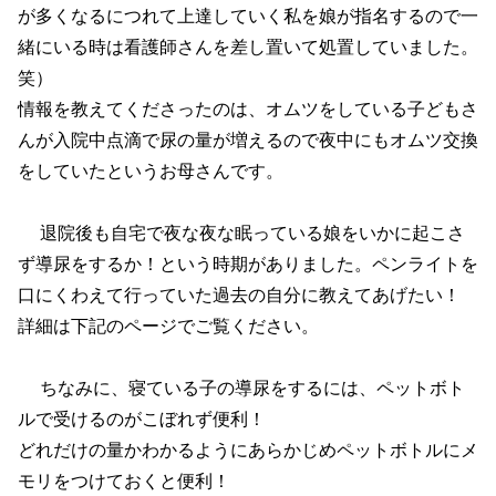
が多くなるにつれて上達していく私を娘が指名するので一
緒にいる時は看護師さんを差し置いて処置していました。
笑）
情報を教えてくださったのは、オムツをしている子どもさ
んが入院中点滴で尿の量が増えるので夜中にもオムツ交換
をしていたというお母さんです。
退院後も自宅で夜な夜な眠っている娘をいかに起こさ
ず導尿をするか！という時期がありました。ペンライトを
口にくわえて行っていた過去の自分に教えてあげたい！
詳細は下記のページでご覧ください。
ちなみに、寝ている子の導尿をするには、ペットボト
ルで受けるのがこぼれず便利！
どれだけの量かわかるようにあらかじめペットボトルにメ
モリをつけておくと便利！