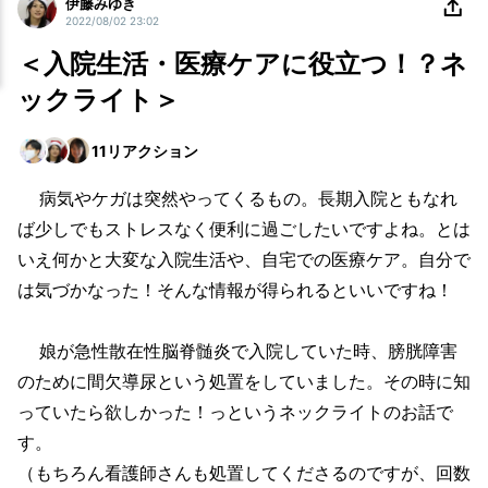
伊藤みゆき
2022/08/02 23:02
＜入院生活・医療ケアに役立つ！？ネ
ックライト＞
11
リアクション
病気やケガは突然やってくるもの。長期入院ともなれ
ば少しでもストレスなく便利に過ごしたいですよね。とは
いえ何かと大変な入院生活や、自宅での医療ケア。自分で
は気づかなった！そんな情報が得られるといいですね！
娘が急性散在性脳脊髄炎で入院していた時、膀胱障害
のために間欠導尿という処置をしていました。その時に知
っていたら欲しかった！っというネックライトのお話で
す。
（もちろん看護師さんも処置してくださるのですが、回数